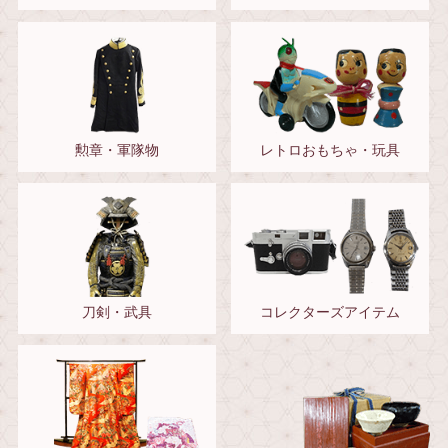
勲章・軍隊物
レトロおもちゃ・玩具
刀剣・武具
コレクターズアイテム