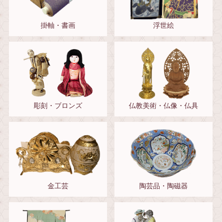
掛軸・書画
浮世絵
彫刻・ブロンズ
仏教美術・仏像・仏具
金工芸
陶芸品・陶磁器