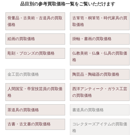
品目別の参考買取価格一覧をご覧いただけます
骨董品・古美術・古道具の買取
古箪笥・桐箪笥・時代家具の買
価格
取価格
絵画の買取価格
掛軸・書画の買取価格
彫刻・ブロンズの買取価格
仏教美術・仏像・仏具の買取価
格
金工芸の買取価格
陶芸品・陶磁器の買取価格
人間国宝・帝室技芸員の買取価
西洋アンティーク・ガラス工芸
格
の買取価格
茶道具の買取価格
書道具の買取価格
古書・古文書の買取価格
コレクターズアイテムの買取価
格