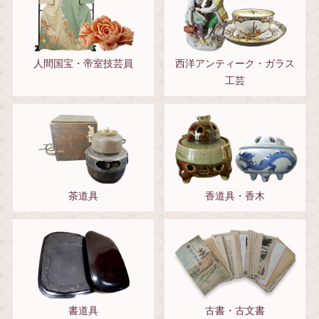
人間国宝・帝室技芸員
西洋アンティーク・ガラス
工芸
茶道具
香道具・香木
書道具
古書・古文書