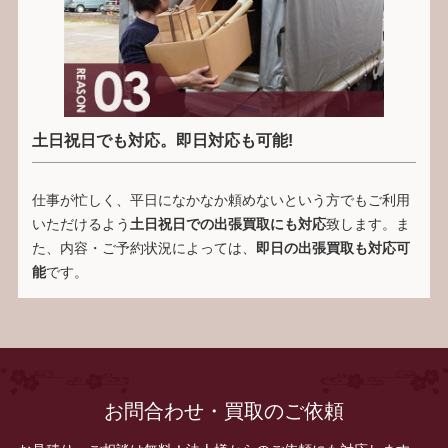
土日祝日でも対応。即日対応も可能!
仕事が忙しく、平日になかなか頼めないという方でもご利用
いただけるよう
土日祝日での出張買取にも対応
致します。ま
た、内容・ご予約状況によっては、
即日の出張買取も対応可
能
です。
お問合わせ・買取のご依頼