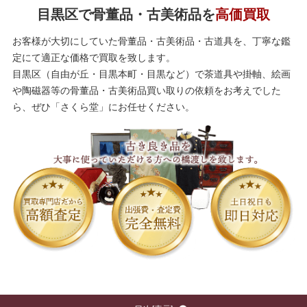
目黒区で骨董品・古美術品を
高価買取
お客様が大切にしていた骨董品・古美術品・古道具を、丁寧な鑑
定にて適正な価格で買取を致します。
目黒区（自由が丘・目黒本町・目黒など）で茶道具や掛軸、絵画
や陶磁器等の骨董品・古美術品買い取りの依頼をお考えでした
ら、ぜひ「さくら堂」にお任せください。