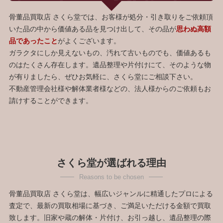
骨董品買取店 さくら堂では、お客様が処分・引き取りをご依頼頂
いた品の中から価値ある品を見つけ出して、その品が
思わぬ高額
品であったこと
がよくございます。
ガラクタにしか見えないもの、汚れて古いものでも、価値あるも
のはたくさん存在します。遺品整理や片付けにて、そのような物
が有りましたら、ぜひお気軽に、さくら堂にご相談下さい。
不動産管理会社様や解体業者様などの、法人様からのご依頼もお
請けすることができます。
さくら堂が選ばれる理由
骨董品買取店 さくら堂は、幅広いジャンルに精通したプロによる
査定で、最新の買取相場に基づき、ご満足いただける金額で買取
致します。旧家や蔵の解体・片付け、お引っ越し、遺品整理の際