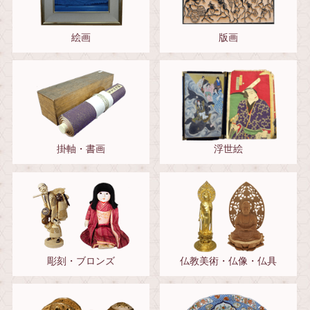
絵画
版画
掛軸・書画
浮世絵
彫刻・ブロンズ
仏教美術・仏像・仏具