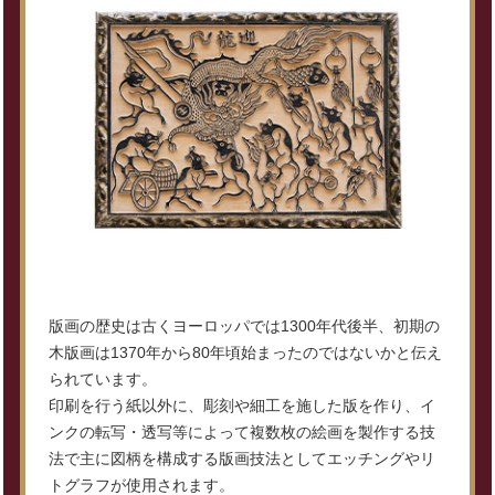
版画の歴史は古くヨーロッパでは1300年代後半、初期の
木版画は1370年から80年頃始まったのではないかと伝え
られています。
印刷を行う紙以外に、彫刻や細工を施した版を作り、イ
ンクの転写・透写等によって複数枚の絵画を製作する技
法で主に図柄を構成する版画技法としてエッチングやリ
トグラフが使用されます。