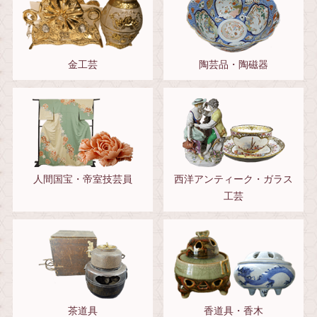
金工芸
陶芸品・陶磁器
人間国宝・帝室技芸員
西洋アンティーク・ガラス
工芸
茶道具
香道具・香木