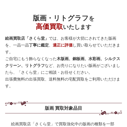
版画・リトグラフ
を
高価買取
いたします
絵画買取店「さくら堂」
では、お客様が大切にされてきた版画
を、一品一品
丁寧に鑑定
、
適正に評価
し買い取らせていただきま
す。
ご自宅にもう飾らなくなった
木版画、銅板画、水彩画、シルクス
クリーン、リトグラフ
など、お売りになりたい版画がございまし
たら、「さくら堂」にご相談・お任せください。
出張費無料の出張買取、送料無料の宅配買取をご利用いただけま
す。
版画 買取対象品目
絵画買取店「さくら堂」で買取強化中の版画の種類を一部