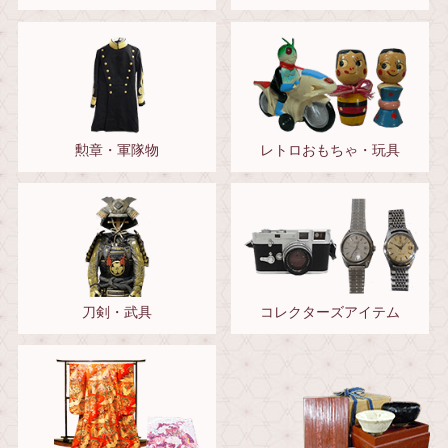
勲章・軍隊物
レトロおもちゃ・玩具
刀剣・武具
コレクターズアイテム