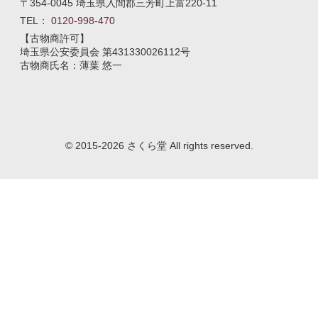
〒354-0045 埼玉県入間郡三芳町上富220-11
TEL：
0120-998-470
【古物商許可】
埼玉県公安委員会
第431330026112号
古物商氏名：薄葉 悠一
© 2015-2026 さくら堂 All rights reserved.