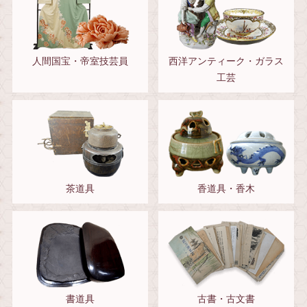
人間国宝・帝室技芸員
西洋アンティーク・ガラス
工芸
茶道具
香道具・香木
書道具
古書・古文書