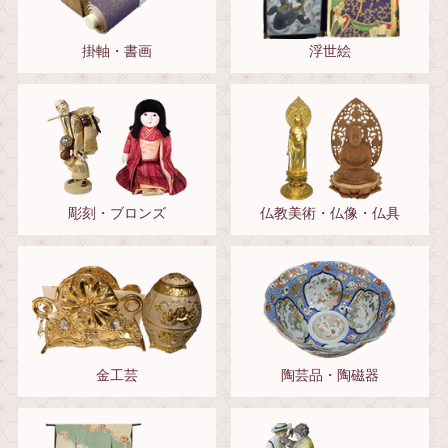
掛軸・書画
浮世絵
彫刻・ブロンズ
仏教美術・仏像・仏具
金工芸
陶芸品・陶磁器