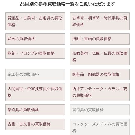
品目別の参考買取価格一覧をご覧いただけます
骨董品・古美術・古道具の買取
古箪笥・桐箪笥・時代家具の買
価格
取価格
絵画の買取価格
掛軸・書画の買取価格
彫刻・ブロンズの買取価格
仏教美術・仏像・仏具の買取価
格
金工芸の買取価格
陶芸品・陶磁器の買取価格
人間国宝・帝室技芸員の買取価
西洋アンティーク・ガラス工芸
格
の買取価格
茶道具の買取価格
書道具の買取価格
古書・古文書の買取価格
コレクターズアイテムの買取価
格