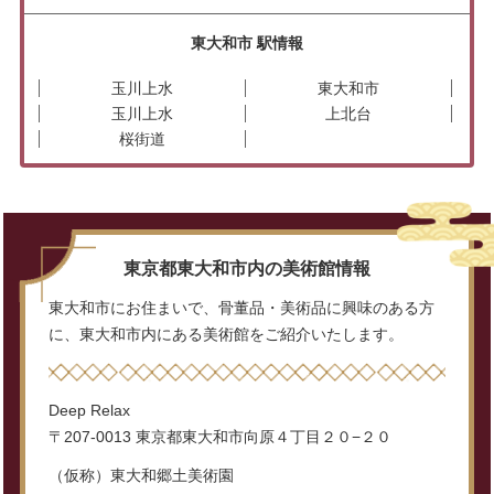
東大和市 駅情報
玉川上水
東大和市
玉川上水
上北台
桜街道
東京都東大和市内の美術館情報
東大和市にお住まいで、骨董品・美術品に興味のある方
に、東大和市内にある美術館をご紹介いたします。
Deep Relax
〒207-0013 東京都東大和市向原４丁目２０−２０
（仮称）東大和郷土美術園