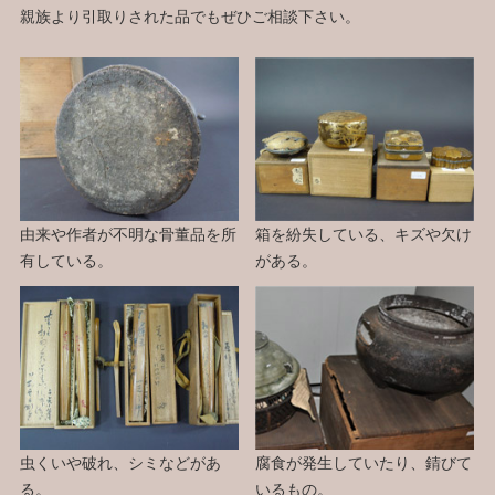
親族より引取りされた品でもぜひご相談下さい。
由来や作者が不明な骨董品を所
箱を紛失している、キズや欠け
有している。
がある。
虫くいや破れ、シミなどがあ
腐食が発生していたり、錆びて
る。
いるもの。