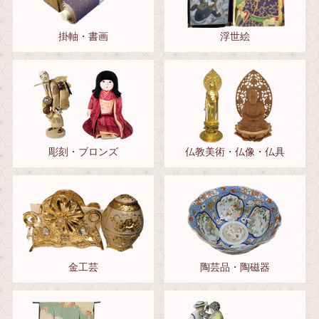
掛軸・書画
浮世絵
彫刻・ブロンズ
仏教美術・仏像・仏具
金工芸
陶芸品・陶磁器