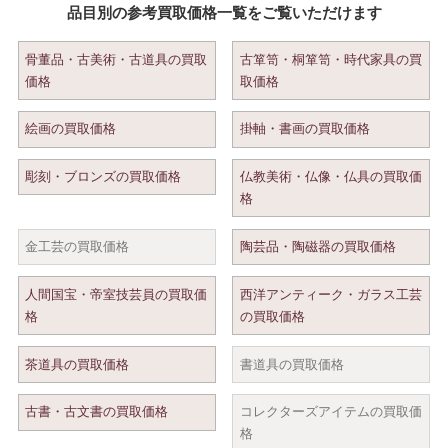
品目別の参考買取価格一覧をご覧いただけます
骨董品・古美術・古道具の買取
古箪笥・桐箪笥・時代家具の買
価格
取価格
絵画の買取価格
掛軸・書画の買取価格
彫刻・ブロンズの買取価格
仏教美術・仏像・仏具の買取価
格
金工芸の買取価格
陶芸品・陶磁器の買取価格
人間国宝・帝室技芸員の買取価
西洋アンティーク・ガラス工芸
格
の買取価格
茶道具の買取価格
書道具の買取価格
古書・古文書の買取価格
コレクターズアイテムの買取価
格