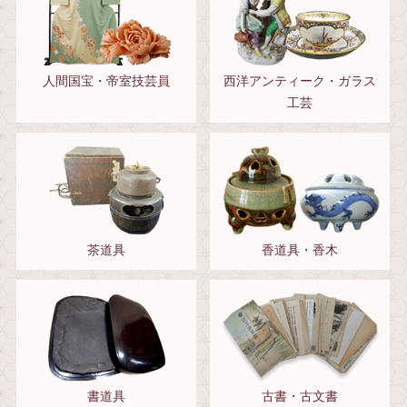
人間国宝・帝室技芸員
西洋アンティーク・ガラス
工芸
茶道具
香道具・香木
書道具
古書・古文書