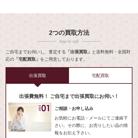
2つの買取方法
ご自宅までお伺いし、査定する
「出張買取」
と送料無料・全国対
応の
「宅配買取」
をご用意しております。
出張買取
宅配買取
出張費無料！ ご自宅まで出張買取にお伺い！
ご相談・お申し込み
お気軽にお電話・メールにてご連絡下
さい。その際に、お売りしたい品の情
報をお伝え下さい。