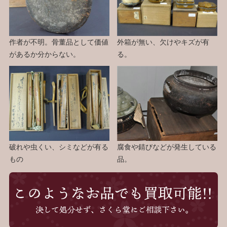
作者が不明。骨董品として価値
外箱が無い、欠けやキズが有
があるか分からない。
る。
破れや虫くい、シミなどが有る
腐食や錆びなどが発生している
もの
品。