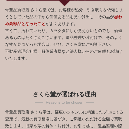
骨董品買取店 さくら堂では、お客様が処分・引き取りを依頼しよ
うとしていた品の中から価値ある品を見つけ出し、その品が
思わ
ぬ高額品となったこと
がよくあります。
古くて、汚れていたり、ガラクタにしか見えないものでも、価値
あるものはたくさんございます。遺品整理や片付けで、そのよう
な物が見つかった場合は、ぜひ、さくら堂にご相談下さい。
不動産管理会社様、解体業者様など法人様からのご依頼もお請け
いたします。
さくら堂が選ばれる理由
骨董品買取店 さくら堂は、幅広いジャンルに精通したプロによる
査定で、最新の買取相場に基づき、ご満足いただける金額で買取
致します。旧家や蔵の解体・片付け、お引っ越し、遺品整理の際