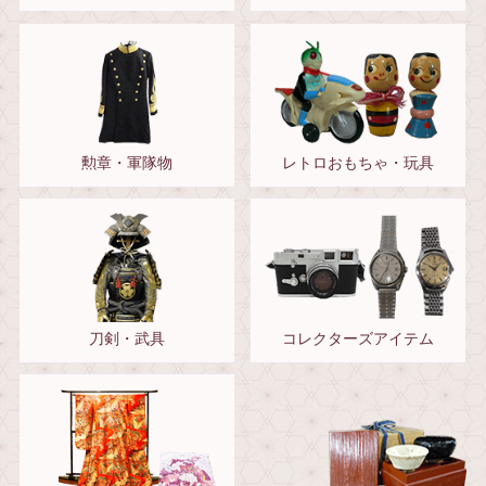
勲章・軍隊物
レトロおもちゃ・玩具
刀剣・武具
コレクターズアイテム