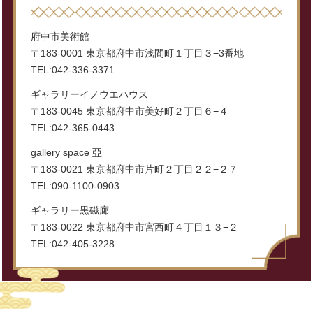
府中市美術館
〒183-0001 東京都府中市浅間町１丁目３−3番地
TEL:042-336-3371
ギャラリーイノウエハウス
〒183-0045 東京都府中市美好町２丁目６−４
TEL:042-365-0443
gallery space 亞
〒183-0021 東京都府中市片町２丁目２２−２７
TEL:090-1100-0903
ギャラリー黒磁廊
〒183-0022 東京都府中市宮西町４丁目１３−２
TEL:042-405-3228