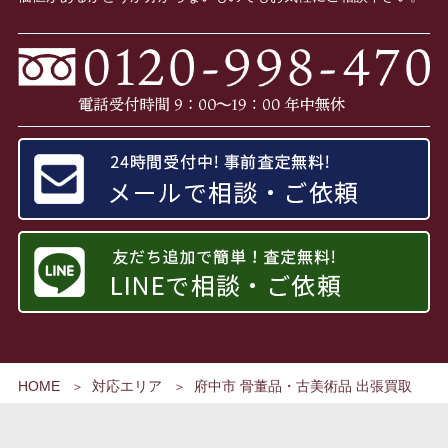
HOME
対応エリア
府中市 骨董品・古美術品 出張買取