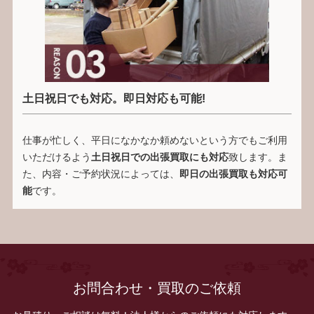
土日祝日でも対応。即日対応も可能!
仕事が忙しく、平日になかなか頼めないという方でもご利用
いただけるよう
土日祝日での出張買取にも対応
致します。ま
た、内容・ご予約状況によっては、
即日の出張買取も対応可
能
です。
お問合わせ・買取のご依頼