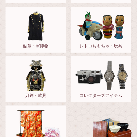
勲章・軍隊物
レトロおもちゃ・玩具
刀剣・武具
コレクターズアイテム