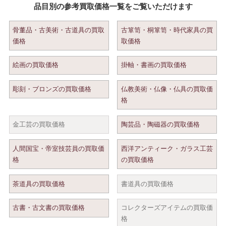
品目別の参考買取価格一覧をご覧いただけます
骨董品・古美術・古道具の買取
古箪笥・桐箪笥・時代家具の買
価格
取価格
絵画の買取価格
掛軸・書画の買取価格
彫刻・ブロンズの買取価格
仏教美術・仏像・仏具の買取価
格
金工芸の買取価格
陶芸品・陶磁器の買取価格
人間国宝・帝室技芸員の買取価
西洋アンティーク・ガラス工芸
格
の買取価格
茶道具の買取価格
書道具の買取価格
古書・古文書の買取価格
コレクターズアイテムの買取価
格