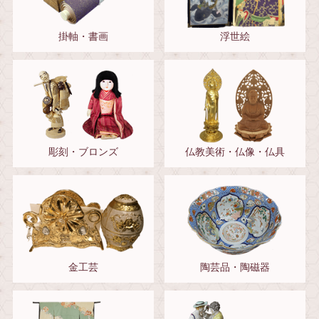
掛軸・書画
浮世絵
彫刻・ブロンズ
仏教美術・仏像・仏具
金工芸
陶芸品・陶磁器