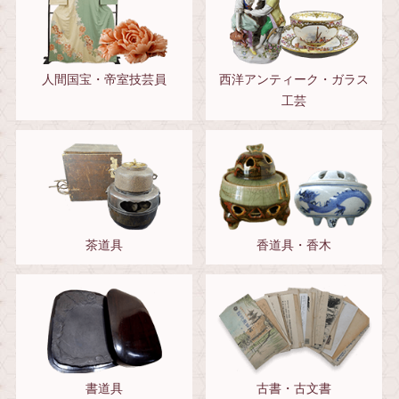
人間国宝・帝室技芸員
西洋アンティーク・ガラス
工芸
茶道具
香道具・香木
書道具
古書・古文書