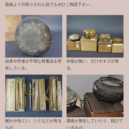
親族より引取りされた品でもぜひご相談下さい。
由来や作者が不明な骨董品を所
外箱が無い、欠けやキズが有
有している。
る。
破れや虫くい、シミなどが有る
腐食が発生していたり、錆びて
もの
いるもの。