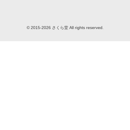
© 2015-2026 さくら堂 All rights reserved.