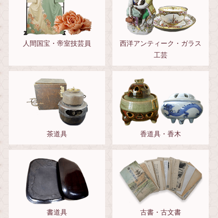
人間国宝・帝室技芸員
西洋アンティーク・ガラス
工芸
茶道具
香道具・香木
書道具
古書・古文書