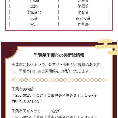
千城台
大森台
土気
学園前
千城台北
小倉台
天台
みどり台
穴川
作草部
千葉県千葉市の美術館情報
千葉市にお住まいで、骨董品・美術品に興味のある方
に、千葉市内にある美術館をご紹介いたします。
千葉市美術館
〒260-0013 千葉県千葉市中央区中央３丁目１０−８
TEL:043-221-2311
千葉市民ギャラリー・いなげ
〒263-0034 千葉県千葉市稲毛区稲毛１丁目８−３５