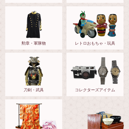
勲章・軍隊物
レトロおもちゃ・玩具
刀剣・武具
コレクターズアイテム