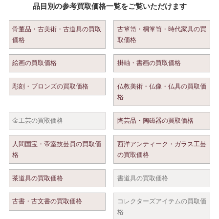
品目別の参考買取価格一覧をご覧いただけます
骨董品・古美術・古道具の買取
古箪笥・桐箪笥・時代家具の買
価格
取価格
絵画の買取価格
掛軸・書画の買取価格
彫刻・ブロンズの買取価格
仏教美術・仏像・仏具の買取価
格
金工芸の買取価格
陶芸品・陶磁器の買取価格
人間国宝・帝室技芸員の買取価
西洋アンティーク・ガラス工芸
格
の買取価格
茶道具の買取価格
書道具の買取価格
古書・古文書の買取価格
コレクターズアイテムの買取価
格