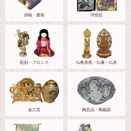
掛軸・書画
浮世絵
彫刻・ブロンズ
仏教美術・仏像・仏具
金工芸
陶芸品・陶磁器