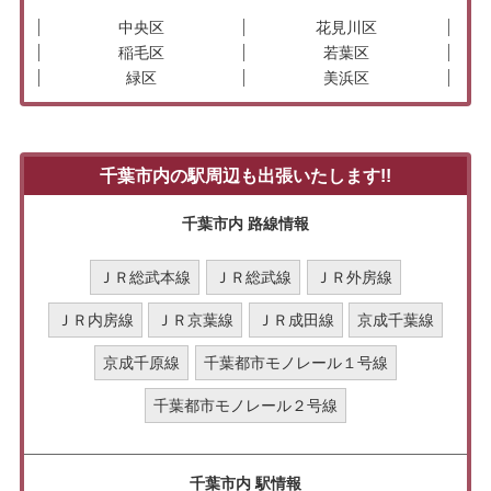
中央区
花見川区
稲毛区
若葉区
緑区
美浜区
千葉市内の駅周辺も出張いたします!!
千葉市内 路線情報
ＪＲ総武本線
ＪＲ総武線
ＪＲ外房線
ＪＲ内房線
ＪＲ京葉線
ＪＲ成田線
京成千葉線
京成千原線
千葉都市モノレール１号線
千葉都市モノレール２号線
千葉市内 駅情報