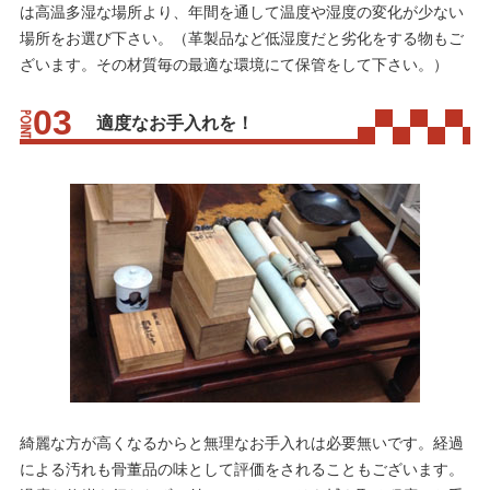
は高温多湿な場所より、年間を通して温度や湿度の変化が少ない
場所をお選び下さい。（革製品など低湿度だと劣化をする物もご
ざいます。その材質毎の最適な環境にて保管をして下さい。）
適度なお手入れを！
綺麗な方が高くなるからと無理なお手入れは必要無いです。経過
による汚れも骨董品の味として評価をされることもございます。