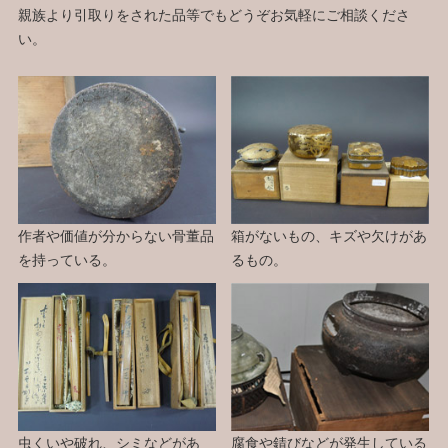
親族より引取りをされた品等でもどうぞお気軽にご相談くださ
い。
作者や価値が分からない骨董品
箱がないもの、キズや欠けがあ
を持っている。
るもの。
虫くいや破れ、シミなどがあ
腐食や錆びなどが発生している