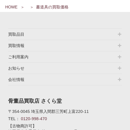
イ
HOME
書道具の買取価格
ブ
買取品目
買取情報
ご利用案内
お知らせ
会社情報
骨董品買取店 さくら堂
〒354-0045 埼玉県入間郡三芳町上富220-11
TEL：
0120-998-470
【古物商許可】